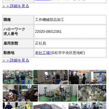
＞＞詳細を見る
職種
工作機械部品加工
ハローワーク
22020-08012361
求人番号
雇用形態
正社員
勤務地
本社工場
(浜松市中央区恩地町)
＞＞詳細を見る